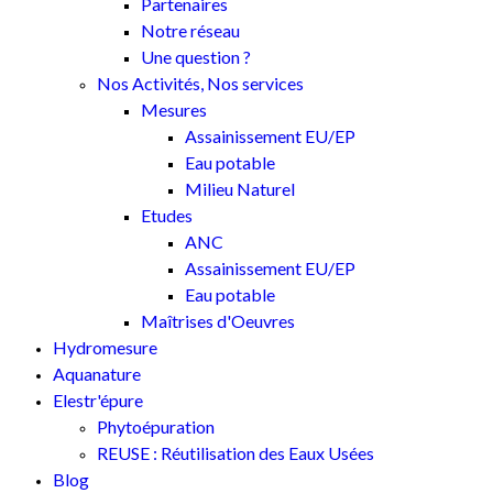
Partenaires
Notre réseau
Une question ?
Nos Activités, Nos services
Mesures
Assainissement EU/EP
Eau potable
Milieu Naturel
Etudes
ANC
Assainissement EU/EP
Eau potable
Maîtrises d'Oeuvres
Hydromesure
Aquanature
Elestr'épure
Phytoépuration
REUSE : Réutilisation des Eaux Usées
Blog