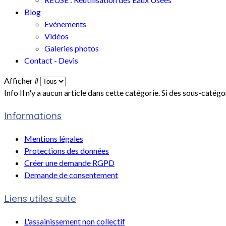
Blog
Evénements
Vidéos
Galeries photos
Contact - Devis
Afficher #
Info
Il n'y a aucun article dans cette catégorie. Si des sous-catégo
Informations
Mentions légales
Protections des données
Créer une demande RGPD
Demande de consentement
Liens utiles suite
L'assainissement non collectif