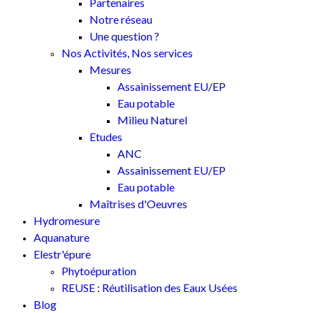
Partenaires
Notre réseau
Une question ?
Nos Activités, Nos services
Mesures
Assainissement EU/EP
Eau potable
Milieu Naturel
Etudes
ANC
Assainissement EU/EP
Eau potable
Maîtrises d'Oeuvres
Hydromesure
Aquanature
Elestr'épure
Phytoépuration
REUSE : Réutilisation des Eaux Usées
Blog