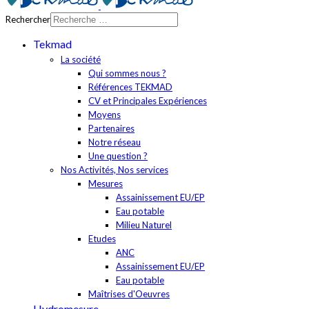
Rechercher
Tekmad
La société
Qui sommes nous ?
Références TEKMAD
CV et Principales Expériences
Moyens
Partenaires
Notre réseau
Une question ?
Nos Activités, Nos services
Mesures
Assainissement EU/EP
Eau potable
Milieu Naturel
Etudes
ANC
Assainissement EU/EP
Eau potable
Maîtrises d'Oeuvres
Hydromesure