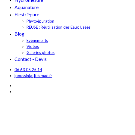
Aquanature
Elestr'épure
Phytoépuration
REUSE : Réutilisation des Eaux Usées
Blog
Evénements
Vidéos
Galeries photos
Contact - Devis
06 63 05 25 14
lpoussin[at]tekmad.fr