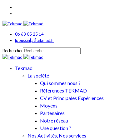
06 63 05 25 14
lpoussin[at]tekmad.fr
Rechercher
Tekmad
La société
Qui sommes nous ?
Références TEKMAD
CV et Principales Expériences
Moyens
Partenaires
Notre réseau
Une question ?
Nos Activités, Nos services