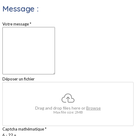
Message :
Votre message
*
Déposer un fichier
Drag and drop files here or
Browse
Max file size: 2MB
Captcha mathématique
*
6 - 22 =