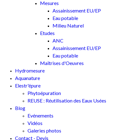
Mesures
Assainissement EU/EP
Eau potable
Milieu Naturel
Etudes
ANC
Assainissement EU/EP
Eau potable
Maîtrises d'Oeuvres
Hydromesure
Aquanature
Elestr'épure
Phytoépuration
REUSE : Réutilisation des Eaux Usées
Blog
Evénements
Vidéos
Galeries photos
Contact - Devis