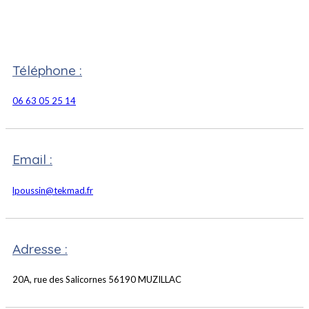
Téléphone :
06 63 05 25 14
Email :
lpoussin@tekmad.fr
Adresse :
20A, rue des Salicornes 56190 MUZILLAC