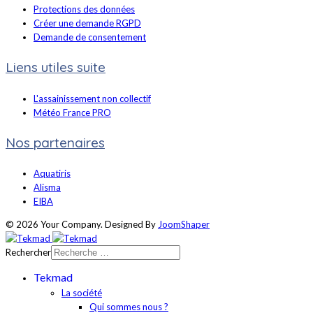
Protections des données
Créer une demande RGPD
Demande de consentement
Liens utiles suite
L'assainissement non collectif
Météo France PRO
Nos partenaires
Aquatiris
Alisma
EIBA
© 2026 Your Company. Designed By
JoomShaper
Rechercher
Tekmad
La société
Qui sommes nous ?