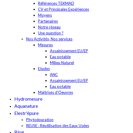
Références TEKMAD
CV et Principales Expériences
Moyens
Partenaires
Notre réseau
Une question ?
Nos Activités, Nos services
Mesures
Assainissement EU/EP
Eau potable
Milieu Naturel
Etudes
ANC
Assainissement EU/EP
Eau potable
Maîtrises d'Oeuvres
Hydromesure
Aquanature
Elestr'épure
Phytoépuration
REUSE : Réutilisation des Eaux Usées
Blog