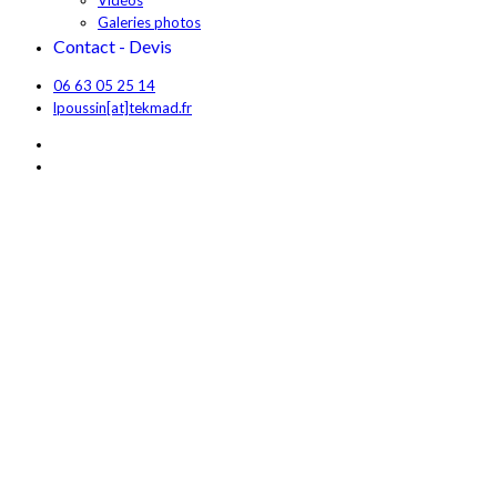
Galeries photos
Contact - Devis
06 63 05 25 14
lpoussin[at]tekmad.fr