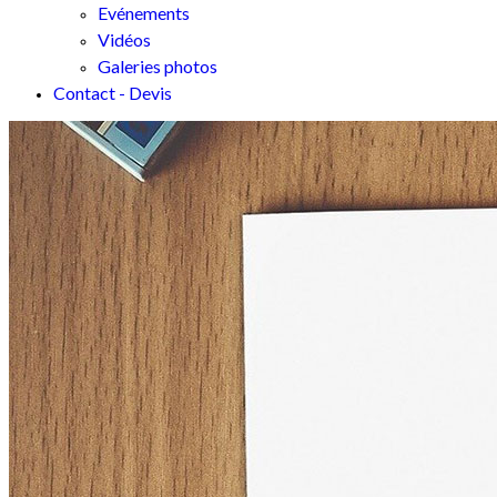
Evénements
Vidéos
Galeries photos
Contact - Devis