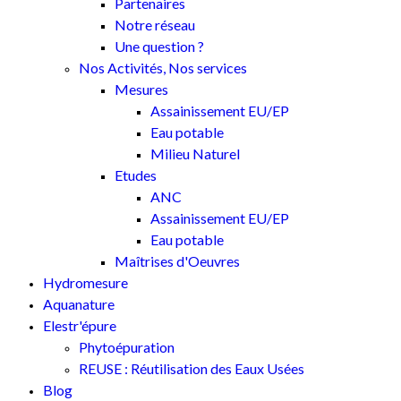
Partenaires
Notre réseau
Une question ?
Nos Activités, Nos services
Mesures
Assainissement EU/EP
Eau potable
Milieu Naturel
Etudes
ANC
Assainissement EU/EP
Eau potable
Maîtrises d'Oeuvres
Hydromesure
Aquanature
Elestr'épure
Phytoépuration
REUSE : Réutilisation des Eaux Usées
Blog