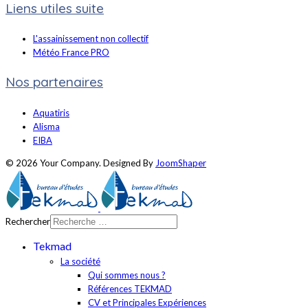
Liens utiles suite
L'assainissement non collectif
Météo France PRO
Nos partenaires
Aquatiris
Alisma
EIBA
© 2026 Your Company. Designed By
JoomShaper
Rechercher
Tekmad
La société
Qui sommes nous ?
Références TEKMAD
CV et Principales Expériences