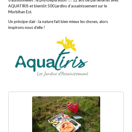
traditionnelles : la phytoépuration !!! 12 ans de partenariat avec
AQUATIRIS et bientôt 500 jardins d’assainissement sur le
Morbihan Est.
Un principe clair : la nature fait bien mieux les choses, alors
inspirons nous d’elle !