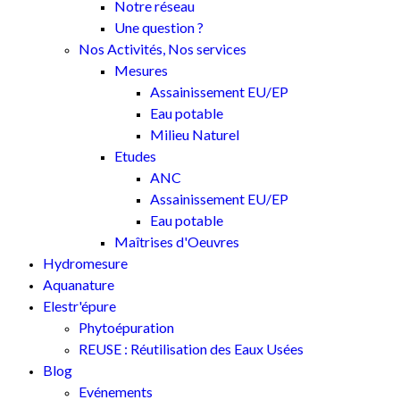
Notre réseau
Une question ?
Nos Activités, Nos services
Mesures
Assainissement EU/EP
Eau potable
Milieu Naturel
Etudes
ANC
Assainissement EU/EP
Eau potable
Maîtrises d'Oeuvres
Hydromesure
Aquanature
Elestr'épure
Phytoépuration
REUSE : Réutilisation des Eaux Usées
Blog
Evénements