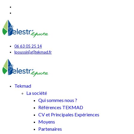
06 63 05 25 14
lpoussin[at]tekmad.fr
Tekmad
La société
Qui sommes nous ?
Références TEKMAD
CV et Principales Expériences
Moyens
Partenaires