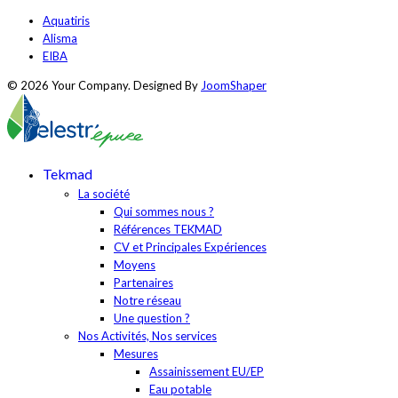
Aquatiris
Alisma
EIBA
© 2026 Your Company. Designed By
JoomShaper
Tekmad
La société
Qui sommes nous ?
Références TEKMAD
CV et Principales Expériences
Moyens
Partenaires
Notre réseau
Une question ?
Nos Activités, Nos services
Mesures
Assainissement EU/EP
Eau potable